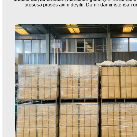
prosesə proses axını deyilir. Dəmir dəmir istehsalı