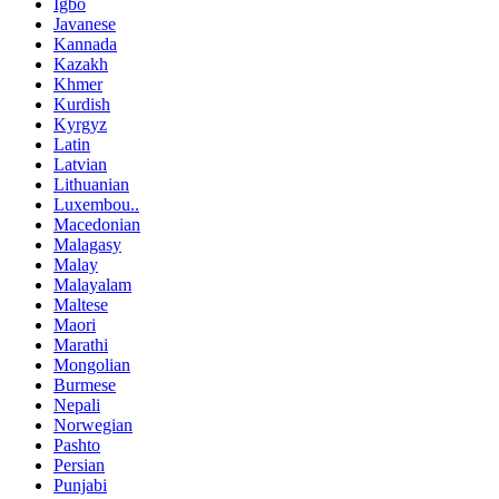
Igbo
Javanese
Kannada
Kazakh
Khmer
Kurdish
Kyrgyz
Latin
Latvian
Lithuanian
Luxembou..
Macedonian
Malagasy
Malay
Malayalam
Maltese
Maori
Marathi
Mongolian
Burmese
Nepali
Norwegian
Pashto
Persian
Punjabi