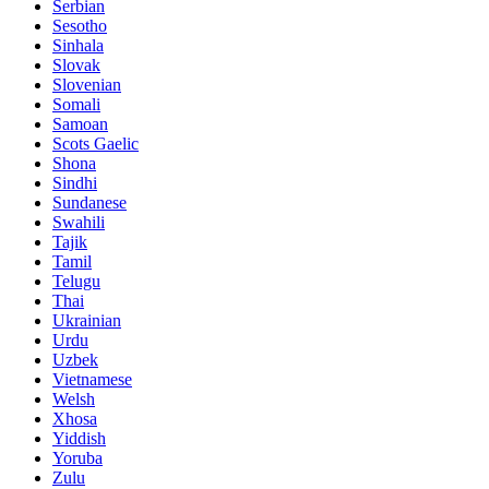
Serbian
Sesotho
Sinhala
Slovak
Slovenian
Somali
Samoan
Scots Gaelic
Shona
Sindhi
Sundanese
Swahili
Tajik
Tamil
Telugu
Thai
Ukrainian
Urdu
Uzbek
Vietnamese
Welsh
Xhosa
Yiddish
Yoruba
Zulu