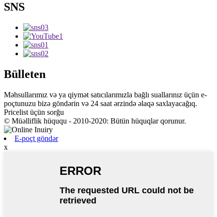
SNS
Bülleten
Məhsullarımız və ya qiymət satıcılarımızla bağlı suallarınız üçün e-
poçtunuzu bizə göndərin və 24 saat ərzində əlaqə saxlayacağıq.
Pricelist üçün sorğu
© Müəlliflik hüququ - 2010-2020: Bütün hüquqlar qorunur.
E-poçt göndər
x