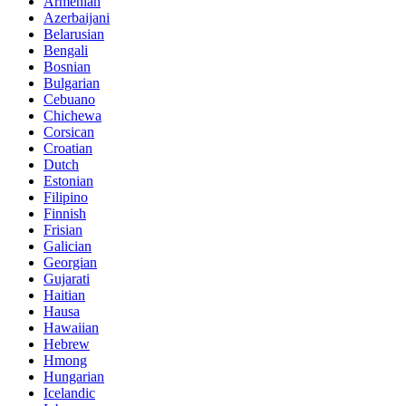
Armenian
Azerbaijani
Belarusian
Bengali
Bosnian
Bulgarian
Cebuano
Chichewa
Corsican
Croatian
Dutch
Estonian
Filipino
Finnish
Frisian
Galician
Georgian
Gujarati
Haitian
Hausa
Hawaiian
Hebrew
Hmong
Hungarian
Icelandic