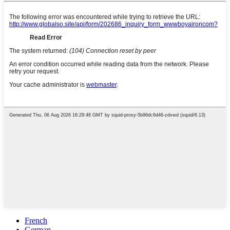
French
German