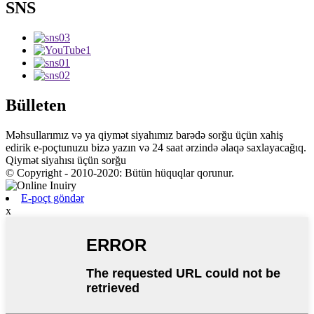
SNS
Bülleten
Məhsullarımız və ya qiymət siyahımız barədə sorğu üçün xahiş
edirik e-poçtunuzu bizə yazın və 24 saat ərzində əlaqə saxlayacağıq.
Qiymət siyahısı üçün sorğu
© Copyright - 2010-2020: Bütün hüquqlar qorunur.
E-poçt göndər
x