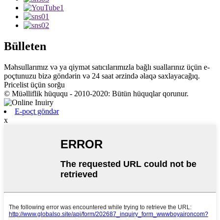
Bülleten
Məhsullarımız və ya qiymət satıcılarımızla bağlı suallarınız üçün e-
poçtunuzu bizə göndərin və 24 saat ərzində əlaqə saxlayacağıq.
Pricelist üçün sorğu
© Müəlliflik hüququ - 2010-2020: Bütün hüquqlar qorunur.
E-poçt göndər
x