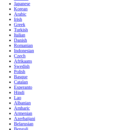
Japanese
Korean
Arabic
Irish
Greek
Turkish
Italian
Danish
Romanian
Indonesian
Czech
Afrikaans
Swedish
Polish
Basque
Catalan
Esperanto
Hindi
Lao
Albanian
Amharic
Armenian
Azerbaijani
Belarusian
Bengali