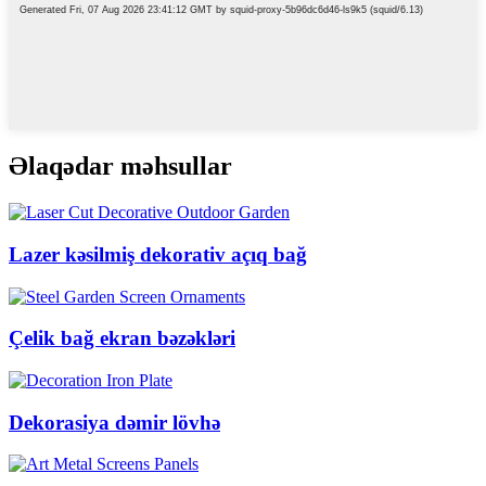
Əlaqədar məhsullar
Lazer kəsilmiş dekorativ açıq bağ
Çelik bağ ekran bəzəkləri
Dekorasiya dəmir lövhə