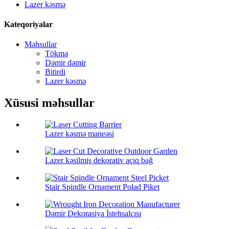
Lazer kəsmə
Kateqoriyalar
Məhsullar
Tökmə
Dəmir dəmir
Bitirdi
Lazer kəsmə
Xüsusi məhsullar
Lazer kəsmə maneəsi
Lazer kəsilmiş dekorativ açıq bağ
Stair Spindle Ornament Polad Piket
Dəmir Dekorasiya İstehsalçısı