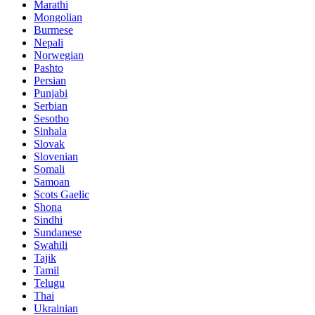
Marathi
Mongolian
Burmese
Nepali
Norwegian
Pashto
Persian
Punjabi
Serbian
Sesotho
Sinhala
Slovak
Slovenian
Somali
Samoan
Scots Gaelic
Shona
Sindhi
Sundanese
Swahili
Tajik
Tamil
Telugu
Thai
Ukrainian