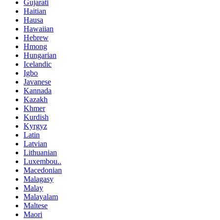
Gujarati
Haitian
Hausa
Hawaiian
Hebrew
Hmong
Hungarian
Icelandic
Igbo
Javanese
Kannada
Kazakh
Khmer
Kurdish
Kyrgyz
Latin
Latvian
Lithuanian
Luxembou..
Macedonian
Malagasy
Malay
Malayalam
Maltese
Maori