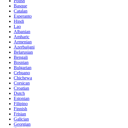
Polish
Basque
Catalan
Esperanto
Hindi
Lao
Albanian
Amharic
Armenian
Azerbaijani
Belarusian
Bengali
Bosnian
Bulgarian
Cebuano
Chichewa
Corsican
Croatian
Dutch
Estonian
Filipino
Finnish
Frisian
Galician
Georgian