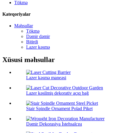
Tökmə
Kateqoriyalar
Məhsullar
Tökmə
Dəmir dəmir
Bitirdi
Lazer kəsmə
Xüsusi məhsullar
Lazer kəsmə maneəsi
Lazer kəsilmiş dekorativ açıq bağ
Stair Spindle Ornament Polad Piket
Dəmir Dekorasiya İstehsalçısı