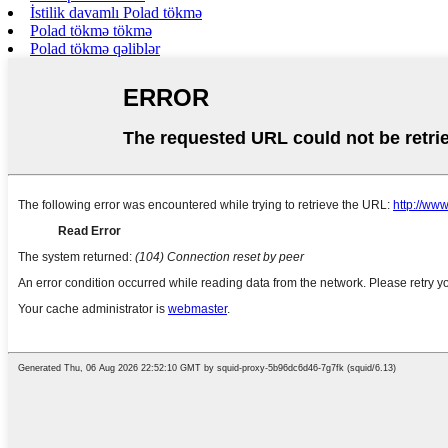
İstilik davamlı Polad tökmə
Polad tökmə tökmə
Polad tökmə qəliblər