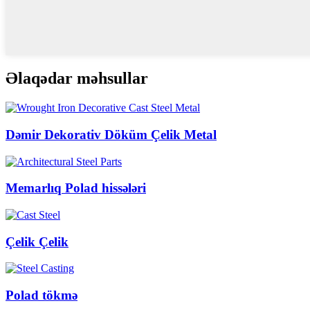
Əlaqədar məhsullar
Dəmir Dekorativ Döküm Çelik Metal
Memarlıq Polad hissələri
Çelik Çelik
Polad tökmə