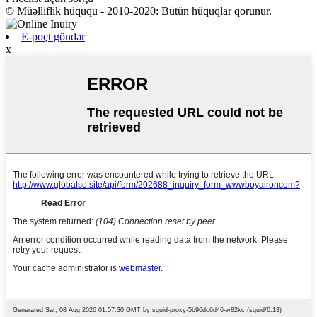
© Müəlliflik hüququ - 2010-2020: Bütün hüquqlar qorunur.
E-poçt göndər
x