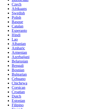
Czech
Afrikaans
Swedish
Polish
Basque
Catalan
Esperanto
Hindi
Lao
Albanian
Amharic
Armenian
Azerbaijani
Belarusian
Bengali
Bosnian
Bulgarian
Cebuano
Chichewa
Corsican
Croatian
Dutch
Estonian
Filipino