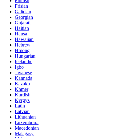
Finnish
Frisian
Galician
Georgian
Gujarati
Haitian
Hausa
Hawaiian
Hebrew
Hmong
Hungarian
Icelandic
Igbo
Javanese
Kannada
Kazakh
Khmer
Kurdish
Kyrgyz
Latin
Latvian
Lithuanian
Luxembou..
Macedonian
Malagasy